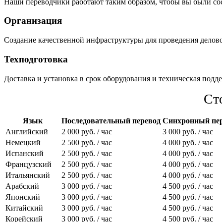
Наши переводчики работают таким образом, чтобы вы были с
Организация
Создание качественной инфраструктуры для проведения делов
Техподготовка
Доставка и установка в срок оборудования и техническая подд
Ст
Язык
Последовательный перевод
Синхронный пе
Английский
2 000 руб. / час
3 000 руб. / час
Немецкий
2 500 руб. / час
4 000 руб. / час
Испанский
2 500 руб. / час
4 000 руб. / час
Французский
2 500 руб. / час
4 000 руб. / час
Итальянский
2 500 руб. / час
4 000 руб. / час
Арабский
3 000 руб. / час
4 500 руб. / час
Японский
3 000 руб. / час
4 500 руб. / час
Китайский
3 000 руб. / час
4 500 руб. / час
Корейский
3 000 руб. / час
4 500 руб. / час