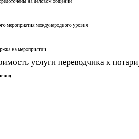
осредоточены на деловом общении
ого мероприятия международного уровня
ержка на мероприятии
оимость услуги переводчика к нотари
ревод