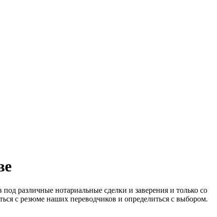
ве
 под различные нотариальные сделки и заверения и только со
ься с резюме наших переводчиков и определиться с выбором.