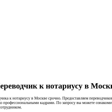
ереводчик к нотариусу в Моск
чика к нотариусу в Москве срочно. Предоставляем переводчиков
о профессиональными кадрами. По запросу вы можете ознакомит
сотрудником.