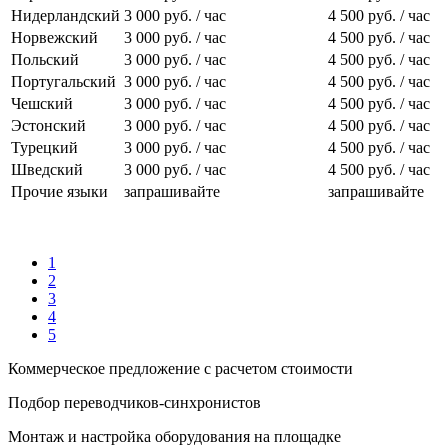
Нидерландский
3 000 руб. / час
4 500 руб. / час
Норвежский
3 000 руб. / час
4 500 руб. / час
Польский
3 000 руб. / час
4 500 руб. / час
Португальский
3 000 руб. / час
4 500 руб. / час
Чешский
3 000 руб. / час
4 500 руб. / час
Эстонский
3 000 руб. / час
4 500 руб. / час
Турецкий
3 000 руб. / час
4 500 руб. / час
Шведский
3 000 руб. / час
4 500 руб. / час
Прочие языки
запрашивайте
запрашивайте
1
2
3
4
5
Коммерческое предложение с расчетом стоимости
Подбор переводчиков-синхронистов
Монтаж и настройка оборудования на площадке