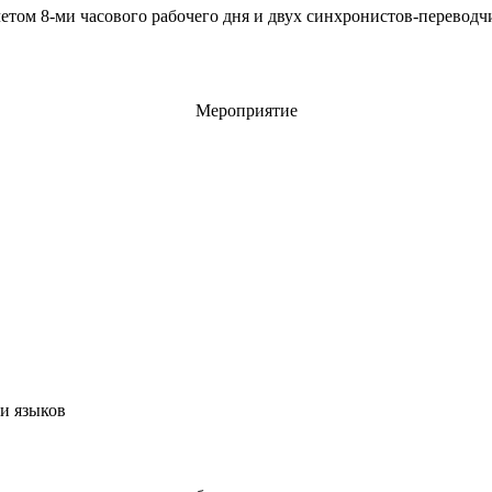
четом 8-ми часового рабочего дня и двух синхронистов-переводч
Мероприятие
и языков