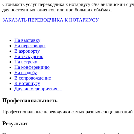
Стоимость услуг переводчика к нотариусу с/на английский с у
для постоянных клиентов или при больших объёмах.
ЗАКАЗАТЬ ПЕРЕВОДЧИКА К НОТАРИУСУ
На выставку
На переговоры
В аэропорту
На экскурсию
На встречу
На конференцию
На свадьбу
В сопровождение
К нотариусу
Другие мероприятия…
Профессиональность
Профессиональные переводчики самых разных специализаций 
Результат